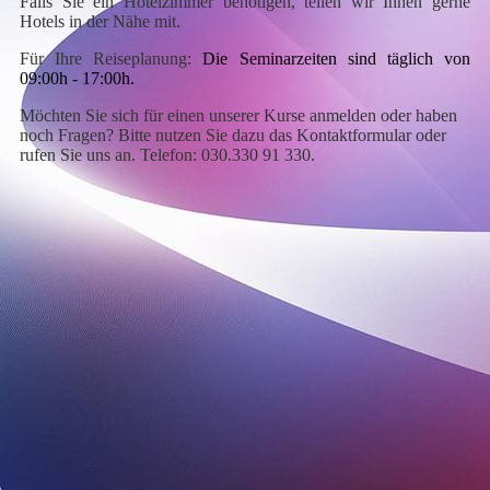
Falls Sie ein Hotelzimmer benötigen, teilen wir Ihnen gerne
Hotels in der Nähe mit.
Für Ihre Reiseplanung:
Die Seminarzeiten sind täglich von
09:00h - 17:00h.
Möchten Sie sich für einen unserer Kurse anmelden oder haben
noch Fragen? Bitte nutzen Sie dazu das Kontaktformular oder
rufen Sie uns an. Telefon: 030.330 91 330.