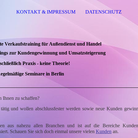
KONTAKT & IMPRESSUM
DATENSCHUTZ
rte Verkaufstraining für Außendienst und Handel
ings zur Kundengewinnung und Umsatzsteigerung
chließlich Praxis - keine Theorie!
egelmäßige Seminare in Berlin
n Ihnen zu schaffen?
- tätig und wollen abschlussfester werden sowie neue Kunden gewin
hmen aus nahezu allen Branchen und ist
auf die Bereiche Kunde
iert
. Schauen Sie sich doch einmal unsere vielen
Kunden
an.