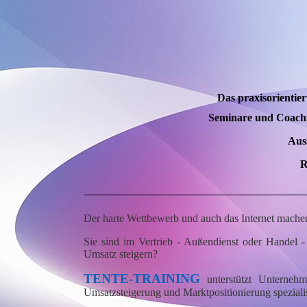
Das praxisorientie
Seminare und Coach
Auss
R
Der harte Wettbewerb und auch das Internet mache
Sie sind im Vertrieb - Außendienst oder Handel 
Umsatz steigern?
TENTE-TRAINING
unterstützt Unterne
Umsatzsteigerung und Marktpositionierung spezialis