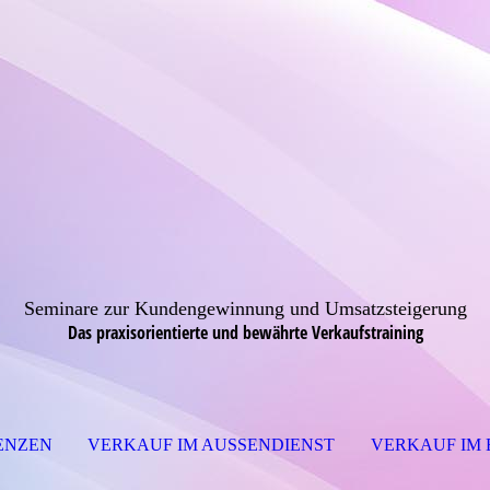
Seminare zur Kundengewinnung und Umsatzsteigerung
Das praxisorientierte und bewährte Verkaufstraining
ENZEN
VERKAUF IM AUSSENDIENST
VERKAUF IM