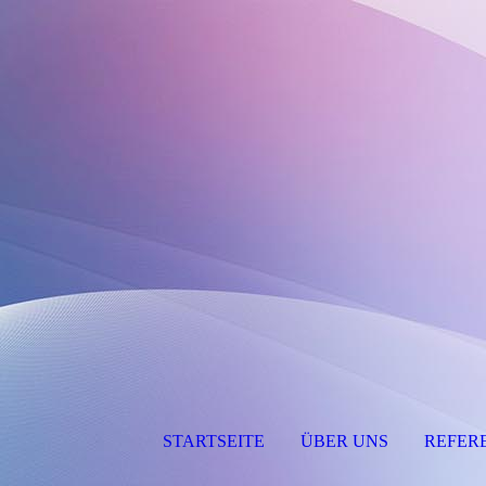
STARTSEITE
ÜBER UNS
REFER